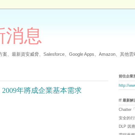
最新消息
、最新資安威脅、Salesforce、Google Apps、Amazon、
前往企業
http://w
務 2009年將成企業基本需求
IT 最新
Chatter
安全的行
DLP 
雲端過濾