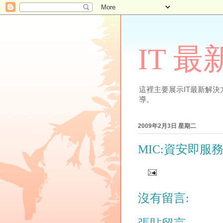
IT 
這裡主要展示IT最新解決方案
導。
2009年2月3日 星期二
MIC:資安即服
沒有留言: