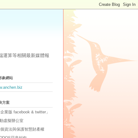
其他雲端運算等相關最新媒體報
形象網站
ww.anchen.biz
解決方案
「企業版 facebook & twitter」
動虛擬辦公室
因應個資法與保護智慧財產權
DDOS惡意封包