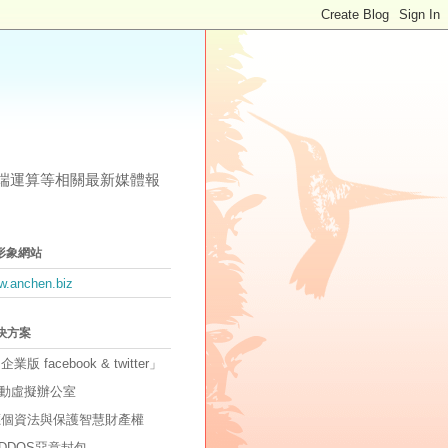
其他雲端運算等相關最新媒體報
形象網站
ww.anchen.biz
解決方案
「企業版 facebook & twitter」
動虛擬辦公室
因應個資法與保護智慧財產權
DDOS惡意封包