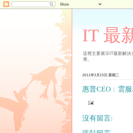
IT 
這裡主要展示IT最新解決方案
導。
2011年3月15日 星期二
惠普CEO﹕雲
沒有留言: