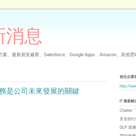
最新消息
、最新資安威脅、Salesforce、Google Apps、Amazon、
前往企業
http://w
服務是公司未來發展的關鍵
IT 最新
Chatter
安全的行
DLP 
雲端過濾