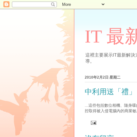
IT 
這裡主要展示IT最新解決方案
導。
2010年2月2日 星期二
中利用送「禮」
...這些包括數位相機、隨
控取得被入侵電腦內的商業敏