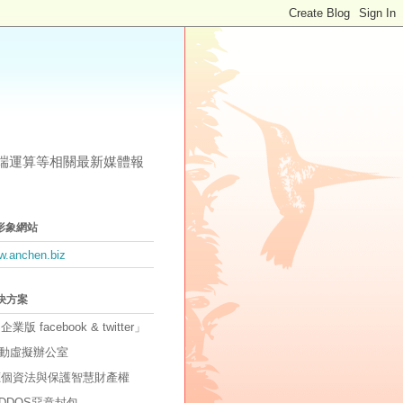
其他雲端運算等相關最新媒體報
形象網站
ww.anchen.biz
解決方案
「企業版 facebook & twitter」
動虛擬辦公室
因應個資法與保護智慧財產權
DDOS惡意封包