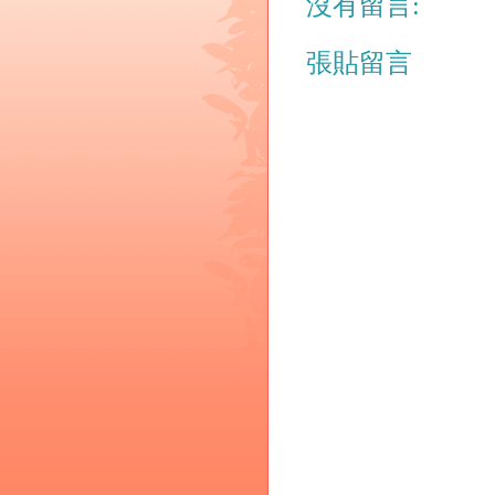
沒有留言:
張貼留言