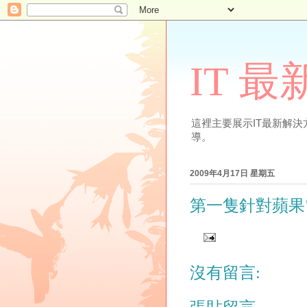
IT 
這裡主要展示IT最新解決方案
導。
2009年4月17日 星期五
第一隻針對蘋果
沒有留言: