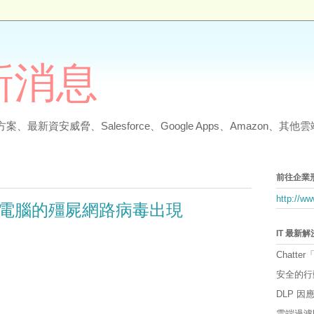
最新消息
、最新資安威脅、Salesforce、Google Apps、Amazon、
前往企業
http://w
電腦的殭屍網路病毒出現
IT 最新
Chatter
安全的行
DLP 
雲端過濾