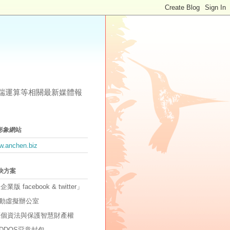
其他雲端運算等相關最新媒體報
形象網站
ww.anchen.biz
解決方案
「企業版 facebook & twitter」
動虛擬辦公室
因應個資法與保護智慧財產權
DDOS惡意封包