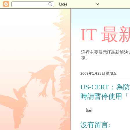
IT 
這裡主要展示IT最新解決方案
導。
2009年1月23日 星期五
US-CERT：為
時請暫停使用「
沒有留言: