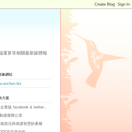
其他雲端運算等相關最新媒體報
形象網站
ww.anchen.biz
解決方案
「企業版 facebook & twitter」
動虛擬辦公室
因應個資法與保護智慧財產權
DDOS惡意封包