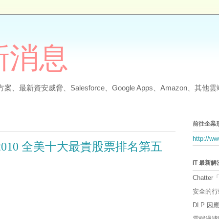
最新消息
、最新資安威脅、Salesforce、Google Apps、Amazon、
前往企業
http://w
 名列 2010 全美十大最貴股票排名第五
IT 最新
Chatter
安全的行
DLP 
雲端過濾