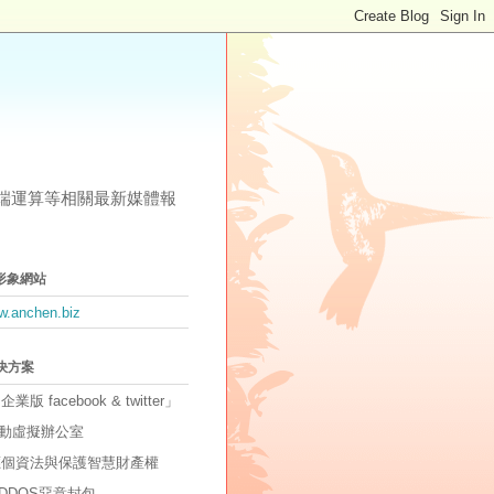
其他雲端運算等相關最新媒體報
形象網站
ww.anchen.biz
解決方案
「企業版 facebook & twitter」
動虛擬辦公室
因應個資法與保護智慧財產權
DDOS惡意封包