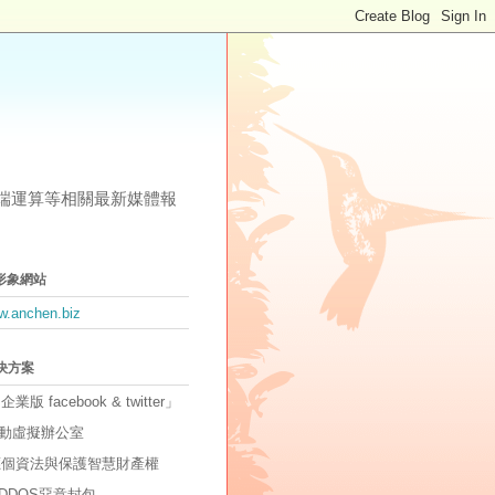
其他雲端運算等相關最新媒體報
形象網站
ww.anchen.biz
解決方案
「企業版 facebook & twitter」
動虛擬辦公室
因應個資法與保護智慧財產權
DDOS惡意封包