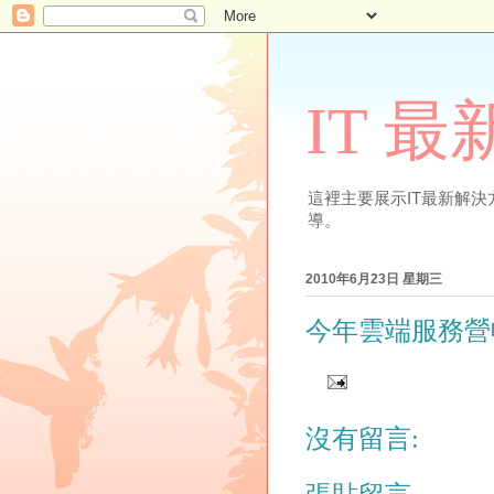
IT 
這裡主要展示IT最新解決方案
導。
2010年6月23日 星期三
今年雲端服務營
沒有留言: