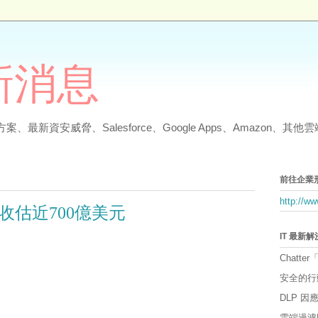
最新消息
、最新資安威脅、Salesforce、Google Apps、Amazon、
前往企業
http://w
收估近700億美元
IT 最新
Chatter
安全的行
DLP 
雲端過濾