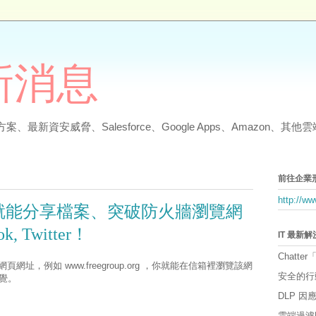
最新消息
、最新資安威脅、Salesforce、Google Apps、Amazon、
前往企業
http://w
il就能分享檔案、突破防火牆瀏覽網
, Twitter！
IT 最新
Chatter
網址，例如 www.freegroup.org ，你就能在信箱裡瀏覽該網
安全的行
覺。
DLP 
雲端過濾