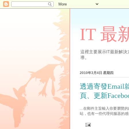
IT 
這裡主要展示IT最新解決方案
導。
2010年3月4日 星期四
透過寄發Ema
頁、更新Facebook
...在郵件主旨輸入你要瀏覽的網頁
站，也有一些代理伺服器的感