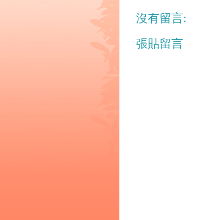
沒有留言:
張貼留言