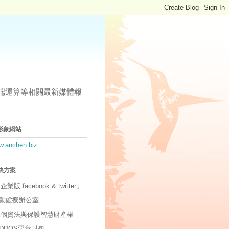
其他雲端運算等相關最新媒體報
形象網站
ww.anchen.biz
解決方案
「企業版 facebook & twitter」
動虛擬辦公室
因應個資法與保護智慧財產權
DDOS惡意封包