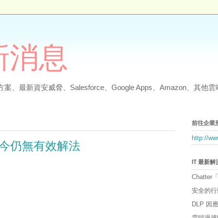
最新消息
、最新資安威脅、Salesforce、Google Apps、Amazon、
前往企業
http://w
今仍無有效解法
IT 最新
Chatter
安全的行
DLP 
雲端過濾