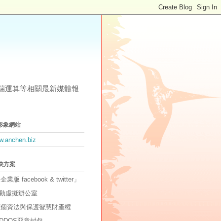
其他雲端運算等相關最新媒體報
形象網站
ww.anchen.biz
解決方案
「企業版 facebook & twitter」
動虛擬辦公室
因應個資法與保護智慧財產權
DDOS惡意封包