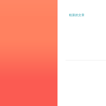
較新的文章