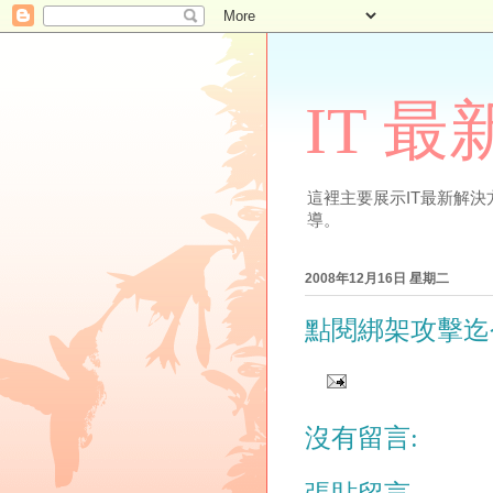
IT 
這裡主要展示IT最新解決方案
導。
2008年12月16日 星期二
點閱綁架攻擊迄
沒有留言: